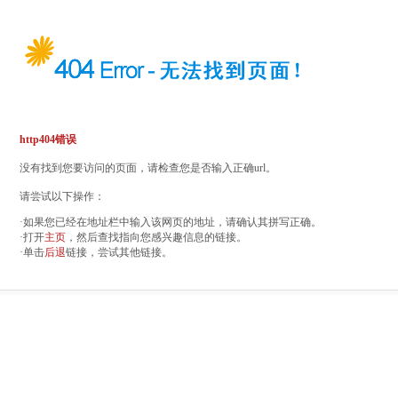
http404错误
没有找到您要访问的页面，请检查您是否输入正确url。
请尝试以下操作：
·如果您已经在地址栏中输入该网页的地址，请确认其拼写正确。
·打开
主页
，然后查找指向您感兴趣信息的链接。
·单击
后退
链接，尝试其他链接。