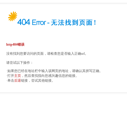
http404错误
没有找到您要访问的页面，请检查您是否输入正确url。
请尝试以下操作：
·如果您已经在地址栏中输入该网页的地址，请确认其拼写正确。
·打开
主页
，然后查找指向您感兴趣信息的链接。
·单击
后退
链接，尝试其他链接。