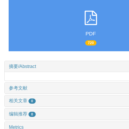
PDF
720
摘要/Abstract
参考文献
相关文章
0
编辑推荐
0
Metrics