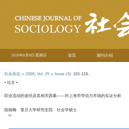
2026年8月9日 星期日
首页
期刊介绍
社会杂志
››
2005
,
Vol. 25
››
Issue (3)
: 101-115.
• 论文 •
职业流动的途径及其相关因素——对上海市劳动力市场的实证分析
陆德梅 复旦大学研究生院 社会学硕士