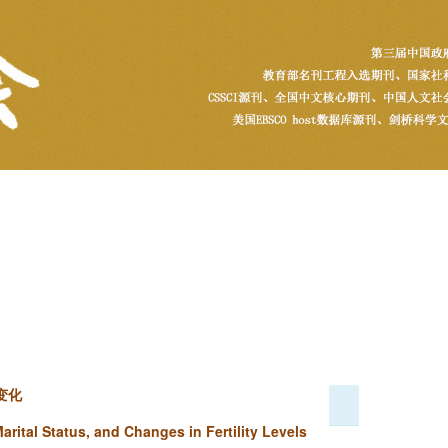
变化
arital Status, and Changes in Fertility Levels