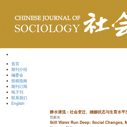
2026年8月8日 星期六
首页
期刊介绍
编委会
投稿指南
期刊订阅
电子刊
联系我们
English
静水潜流：社会变迁、婚姻状态与生育水平
范新光
Still Water Run Deep: Social Changes, M