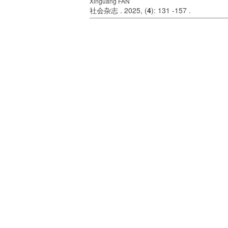
Xinguang FAN
社会杂志 . 2025, (
4
): 131 -157 .