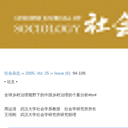
2026年8月6日 星期四
首页
期刊介绍
社会杂志
››
2005
,
Vol. 25
››
Issue (6)
: 94-108.
• 论文 •
全球乡村治理视野下的中国乡村治理的个案分析#br#
周运清 武汉大学社会学系教授 社会学研究所所长
王培刚 武汉大学社会学研究所研究助理