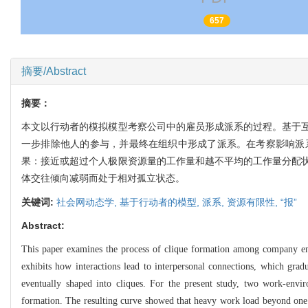
PDF
657
摘要/Abstract
摘要：
本文以行动者的模拟模型考察公司中的雇员形成派系的过程。基于
一步排除他人的参与，并最终在组织中形成了派系。在考察影响派
果：接近或超过个人极限资源量的工作量和越不平均的工作量分配
体交往倾向减弱而处于相对孤立状态。
关键词:
社会网动态学,
基于行动者的模型,
派系,
资源有限性,
“报”
Abstract:
This paper examines the process of clique formation among company emp
exhibits how interactions lead to interpersonal connections, which gr
eventually shaped into cliques. For the present study, two work-envir