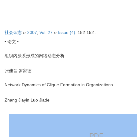
2026年8月6日 星期四
首页
期刊介绍
社会杂志
››
2007
,
Vol. 27
››
Issue (4)
: 152-152 .
• 论文 •
组织内派系形成的网络动态分析
张佳音;罗家德
Network Dynamics of Clique Formation in Organizations
Zhang Jiayin;Luo Jiade