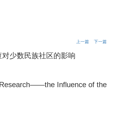
电子刊
联系我们
English
上一篇
下一篇
查对少数民族社区的影响
e Research——the Influence of the