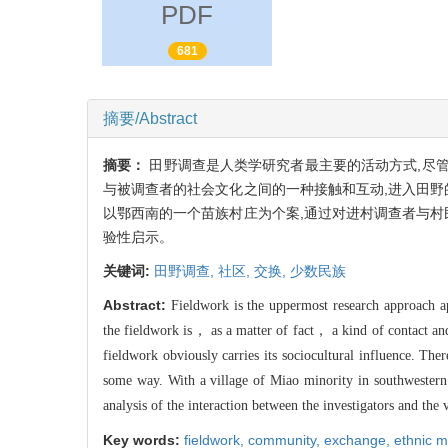
PDF
681
摘要/Abstract
摘要：
田野调查是人类学研究者最主要的活动方式,尽
与被调查者的社会文化之间的一种接触和互动,进入田野
以鄂西南的一个苗族村庄为个案,通过对进村调查者与村
验性启示。
关键词:
田野调查,
社区,
交换,
少数民族
Abstract:
Fieldwork is the uppermost research approach a
the fieldwork is， as a matter of fact， a kind of contact and
fieldwork obviously carries its sociocultural influence. The
some way. With a village of Miao minority in southwestern