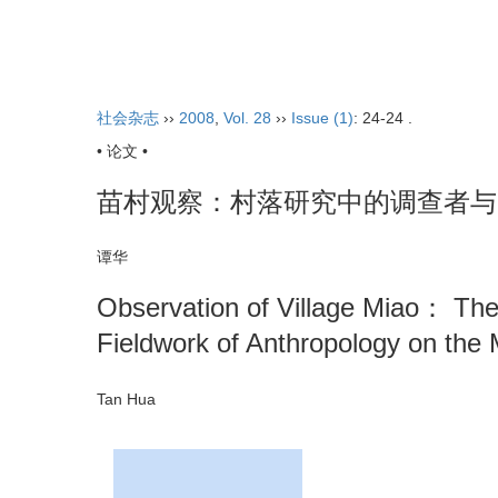
2026年8月9日 星期日
首页
期刊
社会杂志
››
2008
,
Vol. 28
››
Issue (1)
: 24-24 .
• 论文 •
苗村观察：村落研究中的调查者与
谭华
Observation of Village Miao： The
Fieldwork of Anthropology on the
Tan Hua