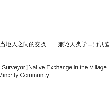
介绍
编委会
投稿指南
期刊订阅
当地人之间的交换——兼论人类学田野调
 SurveyorNative Exchange in the Villag
 Minority Community