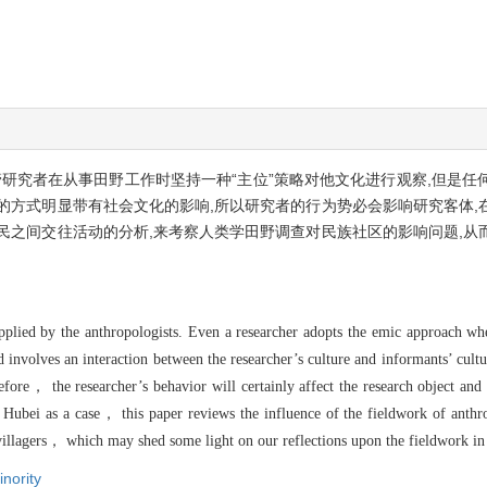
管研究者在从事田野工作时坚持一种“主位”策略对他文化进行观察,但是
的方式明显带有社会文化的影响,所以研究者的行为势必会影响研究客体,
民之间交往活动的分析,来考察人类学田野调查对民族社区的影响问题,从
pplied by the anthropologists. Even a researcher adopts the emic approach wh
 involves an interaction between the researcher’s culture and informants’ cult
refore， the researcher’s behavior will certainly affect the research object and
 Hubei as a case， this paper reviews the influence of the fieldwork of anth