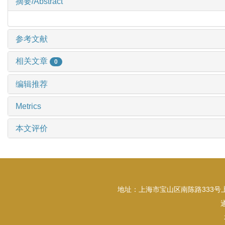
摘要/Abstract
参考文献
相关文章
0
编辑推荐
Metrics
本文评价
地址：上海市宝山区南陈路333号上海大学东