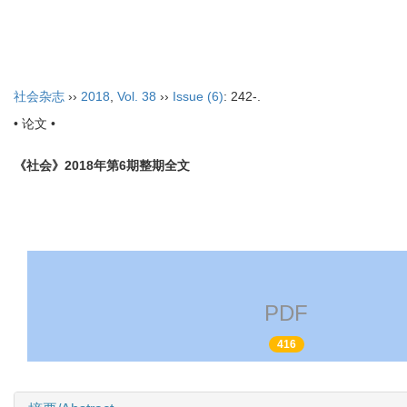
2026年8月8日 星期六
首页
期刊介绍
社会杂志
››
2018
,
Vol. 38
››
Issue (6)
: 242-.
• 论文 •
《社会》2018年第6期整期全文
PDF
416