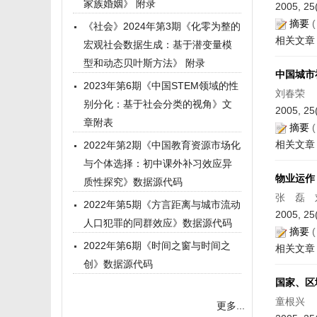
家族婚姻》 附录
2005, 25
摘要
《社会》2024年第3期《化零为整的
相关文章
宏观社会数据生成：基于潜变量模
型和动态贝叶斯方法》 附录
中国城市
2023年第6期《中国STEM领域的性
刘春荣
别分化：基于社会分类的视角》文
2005, 25
章附表
摘要
相关文章
2022年第2期《中国教育资源市场化
与个体选择：初中课外补习效应异
物业运作
质性探究》数据源代码
张 磊 
2022年第5期《方言距离与城市流动
2005, 25
人口犯罪的同群效应》数据源代码
摘要
2022年第6期《时间之窗与时间之
相关文章
创》数据源代码
国家、区
童根兴
更多...