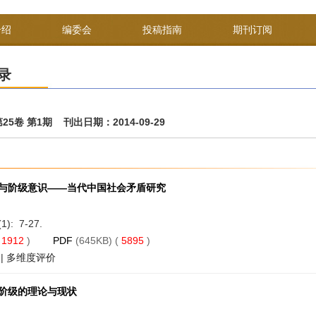
介绍
编委会
投稿指南
期刊订阅
录
第25卷 第1期 刊出日期：2014-09-29
与阶级意识——当代中国社会矛盾研究
(1): 7-27.
(
1912
)
PDF
(645KB) (
5895
)
|
多维度评价
阶级的理论与现状