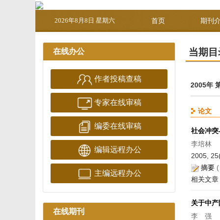
2026年8月8日 星期六
首页
期刊
当期目
在线办公
作者投稿查稿
2005年 
专家在线审稿
论文
编委在线审稿
社会冲突
李培林
编辑远程办公
2005, 25
摘要
主编远程办公
相关文章
关于中产
在线期刊
李 强