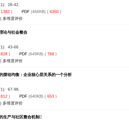
(1): 28-42.
(
1382
)
PDF
(466KB) (
4350
)
|
多维度评价
理论与社会整合
(1): 43-66.
(
828
)
PDF
(649KB) (
768
)
|
多维度评价
的摆动均衡：企业核心层关系的一个分析
(1): 67-98.
(
812
)
PDF
(640KB) (
653
)
|
多维度评价
的生产与社区整合机制